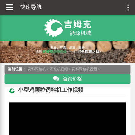
快速导航
当前位置
：
饲料颗粒机
>
颗粒机视频
>
饲料颗粒机视频
>
咨询价格
小型鸡颗粒饲料机工作视频