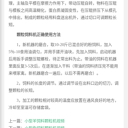
理，主轴及平模在摩擦力作用下，带动压辊自转，物料在压辊
与模板之间高温糊化，蛋白质凝固变性，在压辊挤压下从模孔
中排出，制成的颗粒经甩料盘送出机外，通过切口可调颗粒长
短。
颗粒饲料机正确使用方法
1，新机器的磨合，取10-20斤已混合好的粉饲料，加入
5％-10食用油调匀，并用手搓开油块，先加入饲料，启动机器
后用扳手调整压辊螺栓，待正常出料为止。带油的饲料在机器
里面反复3-5次后，在逐渐加入干料（带油的饲料挤压完不能用
来喂家禽。新机器磨合一遍后，以后不需再磨合）。
2，饲料的长度的调节。通过调节设在出料口边的切刀，调
整颗粒的长短。
3，加工的颗粒相对较高的温度应放置在通风良好的地方，
冷却至室温可存储套袋。
上一篇：
小型羊饲料颗粒机视频