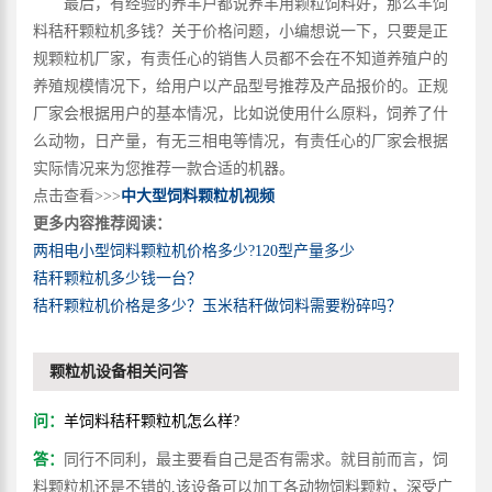
最后，有经验的养羊户都说养羊用颗粒饲料好，那么羊饲
料秸秆颗粒机多钱？关于价格问题，小编想说一下，只要是正
规颗粒机厂家，有责任心的销售人员都不会在不知道养殖户的
养殖规模情况下，给用户以产品型号推荐及产品报价的。正规
厂家会根据用户的基本情况，比如说使用什么原料，饲养了什
么动物，日产量，有无三相电等情况，有责任心的厂家会根据
实际情况来为您推荐一款合适的机器。
点击查看>>>
中大型饲料颗粒机视频
更多内容推荐阅读：
两相电小型饲料颗粒机价格多少?120型产量多少
秸秆颗粒机多少钱一台？
秸秆颗粒机价格是多少？玉米秸秆做饲料需要粉碎吗？
颗粒机设备相关问答
问：
羊饲料秸秆颗粒机怎么样?
答：
同行不同利，最主要看自己是否有需求。就目前而言，饲
料颗粒机还是不错的,该设备可以加工各动物饲料颗粒，深受广