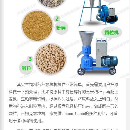
其实羊饲料秸秆颗粒机操作非常简单，首先需要用户把原
料做一下预处理，比如说原料中有粉碎好的玉米秸秆，再配上
麦麸，豆粕等精饲料，搅拌均匀过后，将原料放入上料口，然
后物料进入制粒室内，经过模盘孔径挤压出来，做成圆柱形的
颗粒。吉姆克颗粒机厂家提供2.5mm-12mm的多种孔径，可适
用于各种动物使用。