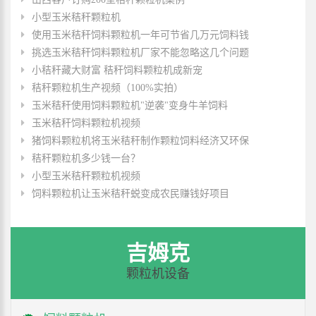
小型玉米秸秆颗粒机
使用玉米秸秆饲料颗粒机一年可节省几万元饲料钱
挑选玉米秸秆饲料颗粒机厂家不能忽略这几个问题
小秸秆藏大财富 秸秆饲料颗粒机成新宠
秸秆颗粒机生产视频（100%实拍）
玉米秸秆使用饲料颗粒机"逆袭"变身牛羊饲料
玉米秸秆饲料颗粒机视频
猪饲料颗粒机将玉米秸秆制作颗粒饲料经济又环保
秸秆颗粒机多少钱一台？
小型玉米秸秆颗粒机视频
饲料颗粒机让玉米秸秆蜕变成农民赚钱好项目
吉姆克
颗粒机设备