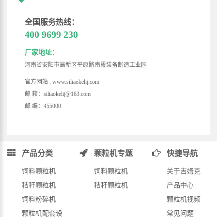
全国服务热线：
400 9699 230
厂家地址：
河南省安阳市高新区平原路南段装备制造工业园
官方网站 : www.siliaokelij.com
邮 箱：siliaokelij@163.com
邮 编：455000
产品分类
颗粒机专题
快捷导航
饲料颗粒机
饲料颗粒机
关于吉姆克
秸秆颗粒机
秸秆颗粒机
产品中心
饲料粉碎机
颗粒机视频
颗粒机配套设
常见问题