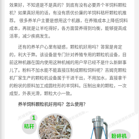
效果好，不知道是不是真的？到底有没有必要弄个羊饲料颗粒
机？如果真好用的话，有没有质优价廉的羊饲料秸秆颗粒机推
荐。 很多养羊户主要是想用这个机器，在养殖成本上降低饲料
成本，再就是让羊吃得好，各方面营养得到均衡，能够提高成
活率，减少疾病发生。
还有的养羊户心里有疑惑，颗粒机好用吗？答案是肯定
的，利大于弊。该设备是专门针对养殖专用的颗粒机设备，目
前这种机器在国内使用这种机械的用户早已经不是什么新鲜事
儿了。粉料不加水能不能直接压制成颗粒饲料呢？吉姆克颗粒
机厂家生产的颗粒机设备属于干进干出，不用加水，直接拿干
的粉状的原料加工成圆柱形的羊饲料。压制出来的颗粒，一次
成型，外表光滑，颗粒大小一致。
养羊饲料颗粒机好用吗？怎么使用？