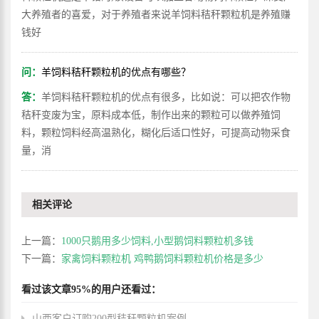
大养殖者的喜爱，对于养殖者来说羊饲料秸秆颗粒机是养殖赚
钱好
问：
羊饲料秸秆颗粒机的优点有哪些？
答：
羊饲料秸秆颗粒机的优点有很多，比如说：可以把农作物
秸秆变废为宝，原料成本低，制作出来的颗粒可以做养殖饲
料，颗粒饲料经高温熟化，糊化后适口性好，可提高动物采食
量，消
相关评论
上一篇：
1000只鹅用多少饲料,小型鹅饲料颗粒机多钱
下一篇：
家禽饲料颗粒机 鸡鸭鹅饲料颗粒机价格是多少
看过该文章95%的用户还看过：
山西客户订购200型秸秆颗粒机案例