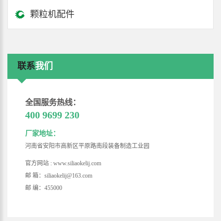
颗粒机配件
联系
我们
全国服务热线：
400 9699 230
厂家地址：
河南省安阳市高新区平原路南段装备制造工业园
官方网站 : www.siliaokelij.com
邮 箱：siliaokelij@163.com
邮 编：455000