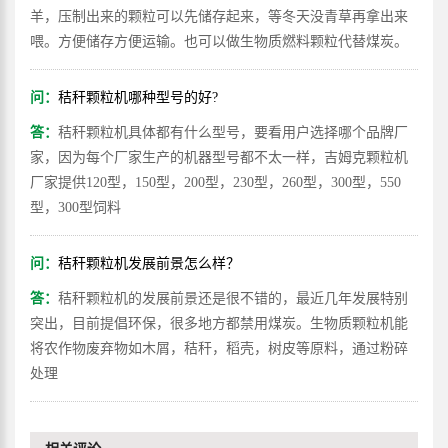
羊，压制出来的颗粒可以先储存起来，等冬天没青草再拿出来
喂。方便储存方便运输。也可以做生物质燃料颗粒代替煤炭。
问：
秸秆颗粒机哪种型号的好?
答：
秸秆颗粒机具体都有什么型号，要看用户选择哪个品牌厂
家，因为每个厂家生产的机器型号都不太一样，吉姆克颗粒机
厂家提供120型，150型，200型，230型，260型，300型，550
型，300型饲料
问：
秸秆颗粒机发展前景怎么样？
答：
秸秆颗粒机的发展前景还是很不错的，最近几年发展特别
突出，目前提倡环保，很多地方都禁用煤炭。生物质颗粒机能
将农作物废弃物如木屑，秸秆，稻壳，树皮等原料，通过粉碎
处理