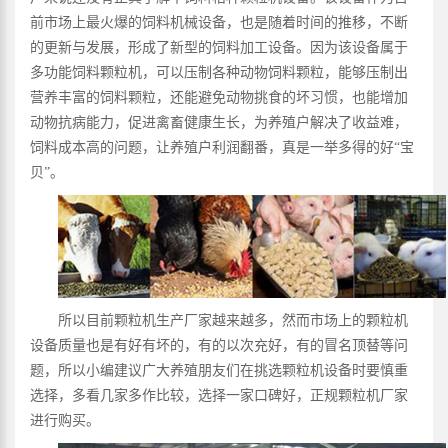
前市场上最火爆的饲料机械设备，也是随着时间的推移，不断
的更新与发展，形成了新型的饲料加工设备。因为该设备属于
多功能饲料颗粒机，可以压制各种动物饲料颗粒，能够压制出
营养丰富的饲料颗粒，还能避免动物挑食的坏习惯，也能增加
动物抗病能力，促进禽畜健康生长，为养殖户解决了收益难，
饲料成本高的问题，让养殖户利润翻番，真是一举多得的好“宝
贝”。
所以目前颗粒机生产厂家越来越多，然而市场上的颗粒机
设备质量也是有好有坏的，有的以次充好，有的冒名顶替等问
题，所以小编建议广大养殖朋友们在挑选颗粒机设备时要慎重
选择，多看几家多作比较，选择一家口碑好，正规颗粒机厂家
进行购买。