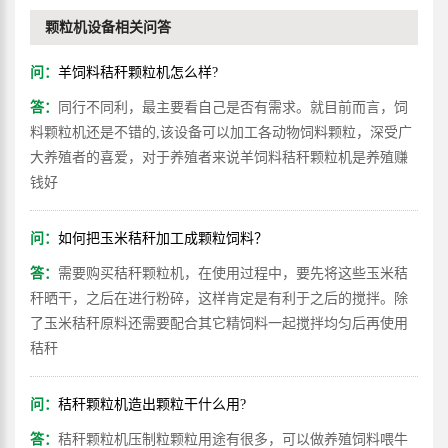
颗粒机设备相关问答
问：
羊饲料秸秆颗粒机怎么样?
答：
同行不同利，最主要看自己是否有需求。就目前而言，饲
料颗粒机还是不错的,该设备可以加工各动物饲料颗粒，深受广
大养殖者的喜爱，对于养殖者来说羊饲料秸秆颗粒机是养殖赚
钱好
问：
如何把玉米秸秆加工成颗粒饲料？
答：
需要购买秸秆颗粒机，在使用过程中，要先将这些玉米秸
秆晒干，之后在进行粉碎，这样肯定是有利于之后的搅拌。除
了玉米秸秆原料还需要配合其它精饲料一起搅拌均匀后再使用
秸秆
问：
秸秆颗粒机造出颗粒干什么用?
答：
秸秆颗粒机压制粒颗粒用途有很多，可以做养殖饲料喂牛