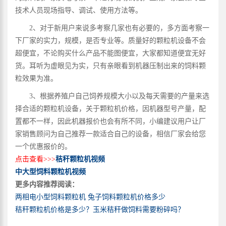
技术人员现场指导、调试、使用方法等。
2、对于新用户来说多考察几家也有必要的，多方面考察一
下厂家的实力，规模，是否专业等。质量好的颗粒机设备不会
超便宜，不论购买什么产品不能图便宜，大家都知道便宜无好
货。耳听为虚眼见为实，只有亲眼看到机器压制出来的饲料颗
粒效果为准。
3、根据养殖户自己饲养规模大小以及每天需要的产量来选
择合适的颗粒机设备，关于颗粒机价格，因机器型号产量，配
置都不一样，因此机器报价也会有所不同，小编建议用户让厂
家销售顾问为自己推荐一款适合自己的设备，相信厂家会给您
一个优惠报价的。
点击查看>>>
秸秆颗粒机视频
中大型饲料颗粒机视频
更多内容推荐阅读：
两相电小型饲料颗粒机 兔子饲料颗粒机价格多少
秸秆颗粒机价格是多少？玉米秸秆做饲料需要粉碎吗？