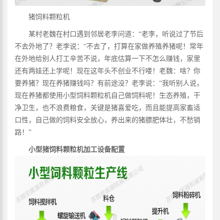
猪饲料颗粒机
某村老魏在村口遇到邻居老李问道：“老李，听说过了节后
不去外地了？老李说：“不去了，打算在家做养殖养猪呢！常年
在外地给别人打工辛苦不说，年底估算一下不怎么赚钱，家里
还有两娃还上学呢！现在这年头不创业不行喽！老魏：啥？你
要养猪？现在养猪赚钱吗？有前途没？老李说：“我听别人说，
现在养猪都使用小型饲料颗粒机自己做饲料呢！生态养殖，干
净卫生，也不浪费粮食，关键是猪喜爱吃，而且能提高家畜适
口性，自己做的饲料安全放心，养出来的猪膘肥体壮，不愁销
路！”
小型猪饲料颗粒机加工设备配置