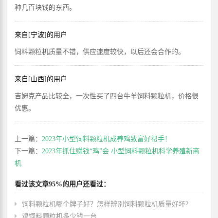
种几百块钱的东西。
来自[宁波]的用户
饲料颗粒机质量不错，供应速度较快，以后还会合作的。
来自[山西]的用户
吉姆克产品比较全，一次性买了四台牛羊饲料颗粒机，价格很
优惠。
上一篇：
2023年小型饲料颗粒机成养鸡致富好帮手！
下一篇：
2023年抓住赚钱“鸡”会 小型饲料颗粒机科学养殖新商
机
看过该文章95%的用户还看过：
饲料颗粒机哪个牌子好？怎样辨别饲料颗粒机质量好坏?
鸡饲料颗粒机多少钱一台