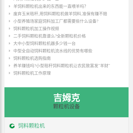
羊饲料颗粒机出来的东西能一直喂羊吗？
废弃玉米秸秆,用饲料颗粒机做羊饲料,准保有赚不赔
小型养殖场家庭饲料加工厂都需要些什么设备?
饲料颗粒机加工操作视频
二手饲料颗粒机靠谱么?全新颗粒机价格
大中小型饲料颗粒机器多少钱一台
中型全自动饲料颗粒机流水线的优势有哪些
饲料颗粒机选购指南
养羊赚钱吗?小型秸秆饲料颗粒机让农民致富发"羊财"
饲料颗粒机工作原理
吉姆克
颗粒机设备
饲料颗粒机