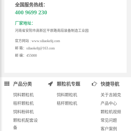
全国服务热线：
400 9699 230
厂家地址：
河南省安阳市高新区平原路南段装备制造工业园
官方网站 : www.siliaokelij.com
邮 箱：siliaokelij@163.com
邮 编：455000
产品分类
颗粒机专题
快捷导航
饲料颗粒机
饲料颗粒机
关于吉姆克
秸秆颗粒机
秸秆颗粒机
产品中心
饲料粉碎机
颗粒机视频
颗粒机配套设
常见问题
备
客户案例