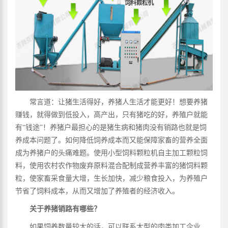
常言道：让猪生活得好，养猪人生活才能更好！想要养猪
赚钱，就得做到低投入，高产出，只有猪吃的好，养殖户就能
有“钱途”！养猪户最担心的是猪生病和猪肉没有销路也就是饲
养成本问题了。如何降低饲养成本而又能保障家畜的营养全面
成为养猪户的头痛难题。使用小型饲料颗粒机自主加工颗粒饲
料，使用农村农作物废弃原料混合配制成营养丰富的猪饲料颗
粒，使家畜采食量大增，生长加快，减少粮食投入，为养殖户
节省了饲料成本，从而又增加了养殖者的经济收入。
关于养猪销路有哪些？
如果饲养数量较大的话，可以联系大型的肉类加工企业