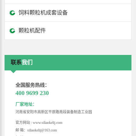
饲料颗粒机成套设备
颗粒机配件
联系
我们
全国服务热线：
400 9699 230
厂家地址：
河南省安阳市高新区平原路南段装备制造工业园
官方网站 : www.siliaokelij.com
邮 箱：siliaokelij@163.com