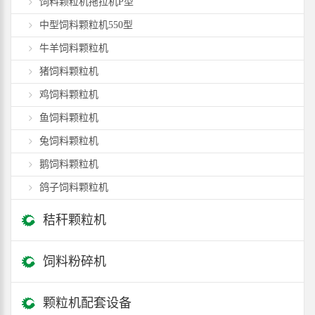
饲料颗粒机拖拉机P型
中型饲料颗粒机550型
牛羊饲料颗粒机
猪饲料颗粒机
鸡饲料颗粒机
鱼饲料颗粒机
兔饲料颗粒机
鹅饲料颗粒机
鸽子饲料颗粒机
秸秆颗粒机
饲料粉碎机
颗粒机配套设备